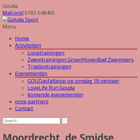
Gouda
Mail ons!
0182-548465
Menu
Home
Activiteiten
Looptrainingen
Zwemtrainingen GroenHovenBad Zwemmers
Triatlontrainingen
Evenementen
GOUDasfaltloop op zondag 18 oktober
LoveLife Run Gouda
Komende evenementen
onze partners
Contact
Moordrecht, de Smidse