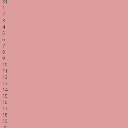
31
1
2
3
4
5
6
7
8
9
10
11
12
13
14
15
16
17
18
19
20