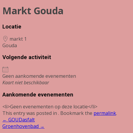
Markt Gouda
Locatie
markt 1
Gouda
Volgende activiteit
Geen aankomende evenementen
Kaart niet beschikbaar
Aankomende evenementen
<li>Geen evenementen op deze locatie</li>
This entry was posted in . Bookmark the
permalink
.
Post
←
GOUDasfalt
Groenhovenbad
→
navigation