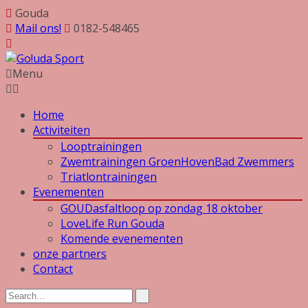
Gouda
Mail ons!
0182-548465
Menu
Home
Activiteiten
Looptrainingen
Zwemtrainingen GroenHovenBad Zwemmers
Triatlontrainingen
Evenementen
GOUDasfaltloop op zondag 18 oktober
LoveLife Run Gouda
Komende evenementen
onze partners
Contact